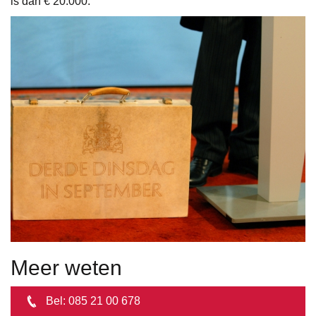
is dan € 20.000.
Meer weten
Bel:
085 21 00 678