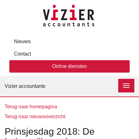
Nieuws
Contact
Online diensten
Vizier accountants
Toggl
navig
Terug naar homepagina
Terug naar nieuwsoverzicht
Prinsjesdag 2018: De