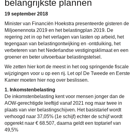
belangrijkste plannen
19 september 2018
Minister van Financiën Hoekstra presenteerde gisteren de
Miljoenennota 2019 en het belastingplan 2019. De
regering zet in op het verlagen van lasten op arbeid, het
tegengaan van belastingontwijking en -ontduiking, het
verbeteren van het Nederlandse vestigingsklimaat en een
groener en beter uitvoerbaar belastingstelsel.
We zetten hier kort de meest in het oog springende fiscale
wijzigingen voor u op een rij. Let op! De Tweede en Eerste
Kamer moeten hier nog over beslissen.
1. Inkomstenbelasting
De inkomstenbelasting kent voor mensen jonger dan de
AOW-gerechtigde leeftijd vanaf 2021 nog maar twee in
plaats van vier belastingschijven. Het basistarief wordt
verhoogd naar 37,05% (1e schijf) echter de schijf wordt
opgerekt naar € 68.507, daarna geldt een toptarief van
49,5%