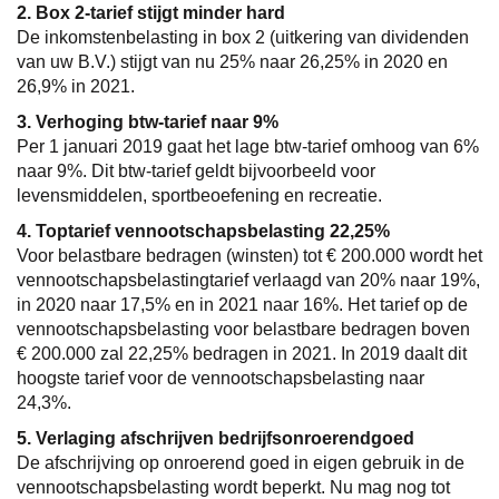
2. Box 2-tarief stijgt minder hard
De inkomstenbelasting in box 2 (uitkering van dividenden
van uw B.V.) stijgt van nu 25% naar 26,25% in 2020 en
26,9% in 2021.
3. Verhoging btw-tarief naar 9%
Per 1 januari 2019 gaat het lage btw-tarief omhoog van 6%
naar 9%. Dit btw-tarief geldt bijvoorbeeld voor
levensmiddelen, sportbeoefening en recreatie.
4. Toptarief vennootschapsbelasting 22,25%
Voor belastbare bedragen (winsten) tot € 200.000 wordt het
vennootschapsbelastingtarief verlaagd van 20% naar 19%,
in 2020 naar 17,5% en in 2021 naar 16%. Het tarief op de
vennootschapsbelasting voor belastbare bedragen boven
€ 200.000 zal 22,25% bedragen in 2021. In 2019 daalt dit
hoogste tarief voor de vennootschapsbelasting naar
24,3%.
5. Verlaging afschrijven bedrijfsonroerendgoed
De afschrijving op onroerend goed in eigen gebruik in de
vennootschapsbelasting wordt beperkt. Nu mag nog tot