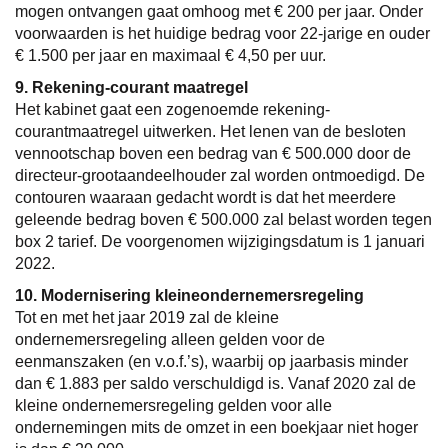
mogen ontvangen gaat omhoog met € 200 per jaar. Onder
voorwaarden is het huidige bedrag voor 22-jarige en ouder
€ 1.500 per jaar en maximaal € 4,50 per uur.
9. Rekening-courant maatregel
Het kabinet gaat een zogenoemde rekening-
courantmaatregel uitwerken. Het lenen van de besloten
vennootschap boven een bedrag van € 500.000 door de
directeur-grootaandeelhouder zal worden ontmoedigd. De
contouren waaraan gedacht wordt is dat het meerdere
geleende bedrag boven € 500.000 zal belast worden tegen
box 2 tarief. De voorgenomen wijzigingsdatum is 1 januari
2022.
10. Modernisering kleineondernemersregeling
Tot en met het jaar 2019 zal de kleine
ondernemersregeling alleen gelden voor de
eenmanszaken (en v.o.f.’s), waarbij op jaarbasis minder
dan € 1.883 per saldo verschuldigd is. Vanaf 2020 zal de
kleine ondernemersregeling gelden voor alle
ondernemingen mits de omzet in een boekjaar niet hoger