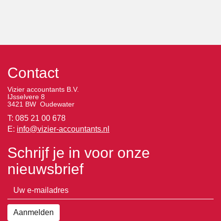
Contact
Vizier accountants B.V.
IJsselvere 8
3421 BW Oudewater
T: 085 21 00 678
E:
info@vizier-accountants.nl
Schrijf je in voor onze
nieuwsbrief