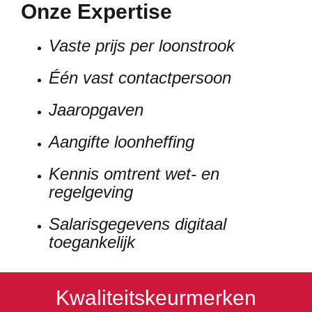
Onze Expertise
Vaste prijs per loonstrook
Één vast contactpersoon
Jaaropgaven
Aangifte loonheffing
Kennis omtrent wet- en
regelgeving
Salarisgegevens digitaal
toegankelijk
Kwaliteitskeurmerken