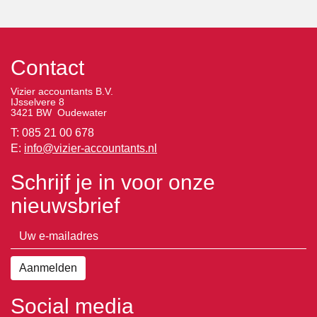
Contact
Vizier accountants B.V.
IJsselvere 8
3421 BW Oudewater
T: 085 21 00 678
E:
info@vizier-accountants.nl
Schrijf je in voor onze
nieuwsbrief
Social media