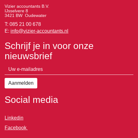
Vizier accountants B.V.
IJsselvere 8
3421 BW Oudewater
T: 085 21 00 678
E:
info@vizier-accountants.nl
Schrijf je in voor onze
nieuwsbrief
Social media
Linkedin
Facebook