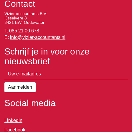
Contact
Vizier accountants B.V.
IJsselvere 8
3421 BW Oudewater
T: 085 21 00 678
E:
info@vizier-accountants.nl
Schrijf je in voor onze
nieuwsbrief
Social media
Linkedin
Facebook