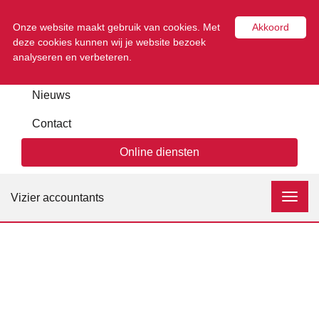
Onze website maakt gebruik van cookies. Met
Akkoord
deze cookies kunnen wij je website bezoek
analyseren en verbeteren.
Nieuws
Contact
Online diensten
Vizier accountants
Toggl
navig